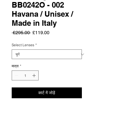
BB0242O - 002
Havana / Unisex /
Made in Italy
नियमित
बिक्री
 £295.00 
£119.00
मूल्य
मूल्य
Select Lenses
*
मात्रा
*
कार्ट में जोड़ें
Summary