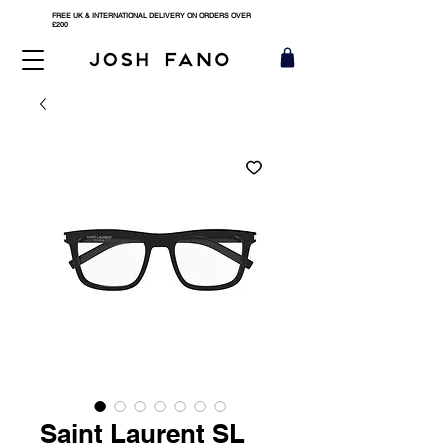
FREE UK & INTERNATIONAL DELIVERY ON ORDERS OVER
£200
Saint Laurent SL