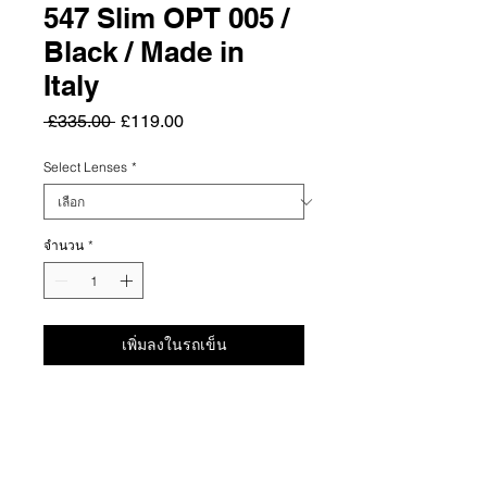
547 Slim OPT 005 /
Black / Made in
Italy
ราคา
ราคา
 £335.00 
£119.00
ปกติ
ขาย
ลด
Select Lenses
*
จำนวน
*
เพิ่มลงในรถเข็น
Summary