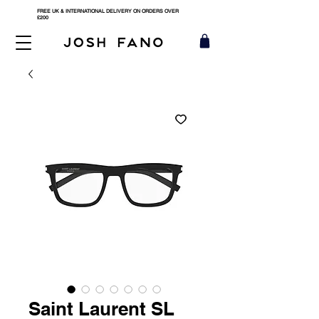
FREE UK & INTERNATIONAL DELIVERY ON ORDERS OVER
£200
Saint Laurent SL